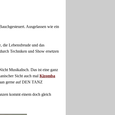
Bauchgesteuert. Ausgelassen wie ein
e, die Lebensfreude und das
n durch Techniken und Show ersetzen
cht Musikalisch. Das ist eine ganz
olanischer Sicht auch mal
Kizomba
hat man gerne auf DEN TANZ
 tanzen kommt einem doch gleich