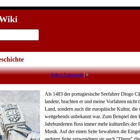
Wiki
schichte
Select Language
▼
Als 1483 der portugiesische Seefahrer Diogo Cã
landete, brachten er und meine Vorfahren nicht 
Land, sondern auch die europäische Kultur, die
weitgehends unbekannt war. Zum Beispiel den P
Jahrhunderten floss immer mehr kulturelles der 
Musik. Auf der einen Seite bewahrten die Eingeb
anderen Seite verwendeten sie auch "Dinge" die 