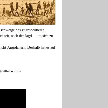
eschweige das zu respektieren.
zeit, nach der Jagd.....um sich zu
Nicht-Angolanern. Deshalb hat es auf
getanzt wurde.