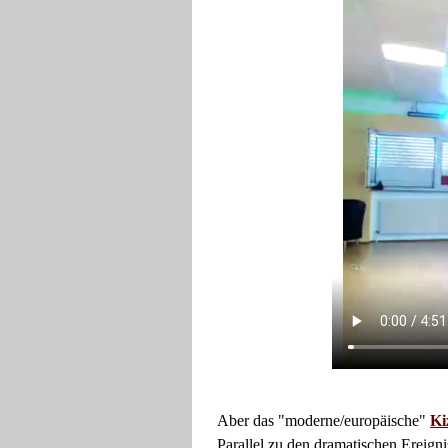
Aber das "moderne/europäische"
Ki
Parallel zu den dramatischen Ereigni