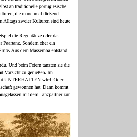
bst an traditionelle portugiesische
ulturen, die manchmal fließend
n Alltags zweier Kulturen sind heute
eispiel die Regentänze oder das
er Paartanz. Sondern eher ein
e Ernte. Aus dem Massemba entstand
du. Und beim Feiern tanzten sie die
it Vorsicht zu genießen. Im
i gut UNTERHALTEN wird. Oder
nnschaft gewonnen hat. Dann kommt
gelassen mit dem Tanzpartner zur