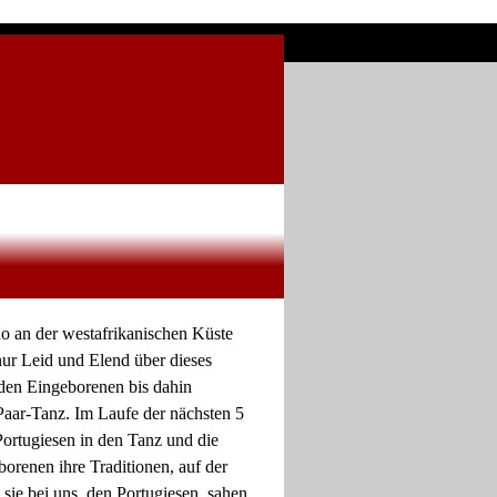
o an der westafrikanischen Küste
nur Leid und Elend über dieses
 den Eingeborenen bis dahin
aar-Tanz. Im Laufe der nächsten 5
Portugiesen in den Tanz und die
orenen ihre Traditionen, auf der
sie bei uns, den Portugiesen, sahen