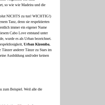
iet, so wie wie Madeira und die
absolut NICHTS zu tun! WICHTIG!)
enem Tanz, denn sie respektierten
entlich immer ein eigener Name
 diesem Cabo Love entstand unter
de, wurde es als Urban bezeichnet.
espektlosigkeit,
Urban Kizomba
,
e Tänzer anderer Tänze zu Stars im
keine Ausbildung und/oder keinen
 zum Beispiel. Weil alle die