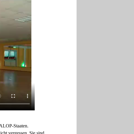
 PALOP-Staaten.
icht vergessen. Sie sind