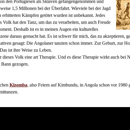
 von den Portugiesen als Sklaven gefangengenommen und
weise 1,5 Millionen bei der Überfahrt. Wieviele bei der Jagd
n erbitterten Kämpfen getötet wurden ist unbekannt. Jedes
s Volk hat den Tanz, um das zu verarbeiten, um auch Freude
oment. Deshalb ist es in meinen Augen ein kulturelles
zene daraus gemacht hat. Es ist schwer für mich, das zu akzeptieren, g
iven gesagt: Die Angolaner tanzten schon immer. Zur Geburt, zur Hoch
Das ist ihre Weise zu Leben.
 dieses Volk eine art Therapie. Und es diese Therapie wirkt auch bei 
n Bann gezogen.
lichen
Kizomba
, also Feiern auf Kimbundu, in Angola schon vor 1980 
 mittanzen.