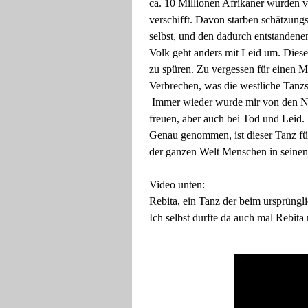
ca. 10 Millionen Afrikaner wurden
verschifft. Davon starben schätzungs
selbst, und den dadurch entstandene
Volk geht anders mit Leid um. Diese
zu spüren. Zu vergessen für einen M
Verbrechen, was die westliche Tanzs
Immer wieder wurde mir von den Nat
freuen, aber auch bei Tod und Leid. 
Genau genommen, ist dieser Tanz für
der ganzen Welt Menschen in seine
Video unten:
Rebita, ein Tanz der beim ursprüng
Ich selbst durfte da auch mal Rebita