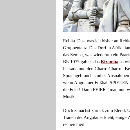
Rebita. Das, was ich bisher an Rebit
Gruppentanz. Das Dorf in Afrika ta
das Semba, was wiederum ein Paarta
Bis 1975 gab es das
Kizomba
so wie
Passada und den Charro Charro. Bei 
Sprachgebrauch sind es Ausnahmen. 
wenn Angolaner Fußball SPIELEN. 
die Feier! Dann FEIERT man und w
Musik.
Doch zunächst zurück zum Elend. 
Tränen der Angolaner klebt, einige
recherchiert: