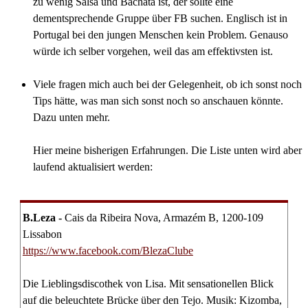
zu wenig Salsa und Bachata ist, der sollte eine
dementsprechende Gruppe über FB suchen. Englisch ist in
Portugal bei den jungen Menschen kein Problem. Genauso
würde ich selber vorgehen, weil das am effektivsten ist.
Viele fragen mich auch bei der Gelegenheit, ob ich sonst noch
Tips hätte, was man sich sonst noch so anschauen könnte.
Dazu unten mehr.
Hier meine bisherigen Erfahrungen. Die Liste unten wird aber
laufend aktualisiert werden:
B.Leza -
Cais da Ribeira Nova, Armazém B, 1200-109
Lissabon
https://www.facebook.com/BlezaClube
Die Lieblingsdiscothek von Lisa. Mit sensationellen Blick
auf die beleuchtete Brücke über den Tejo. Musik: Kizomba,