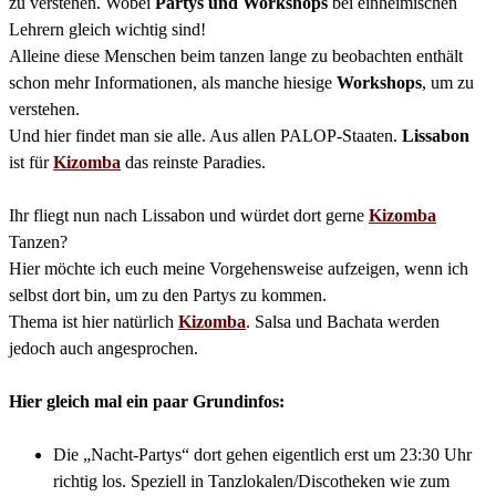
zu verstehen. Wobei
Partys und Workshops
bei einheimischen
Lehrern gleich wichtig sind!
Alleine diese Menschen beim tanzen lange zu beobachten enthält
schon mehr Informationen, als manche hiesige
Workshops
, um zu
verstehen.
Und hier findet man sie alle. Aus allen PALOP-Staaten.
Lissabon
ist für
Kizomba
das reinste Paradies.
Ihr fliegt nun nach Lissabon und würdet dort gerne
Kizomba
Tanzen?
Hier möchte ich euch meine Vorgehensweise aufzeigen, wenn ich
selbst dort bin, um zu den Partys zu kommen.
Thema ist hier natürlich
Kizomba
. Salsa und Bachata werden
jedoch auch angesprochen.
Hier gleich mal ein paar Grundinfos:
Die „Nacht-Partys“ dort gehen eigentlich erst um 23:30 Uhr
richtig los. Speziell in Tanzlokalen/Discotheken wie zum