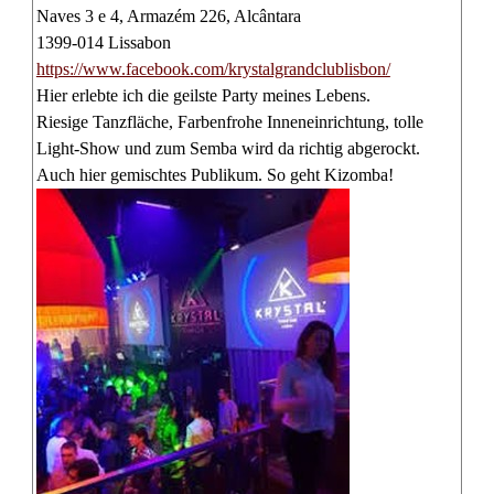
Naves 3 e 4, Armazém 226, Alcântara
1399-014 Lissabon
https://www.facebook.com/krystalgrandclublisbon/
Hier erlebte ich die geilste Party meines Lebens.
Riesige Tanzfläche, Farbenfrohe Inneneinrichtung, tolle
Light-Show und zum Semba wird da richtig abgerockt.
Auch hier gemischtes Publikum. So geht Kizomba!