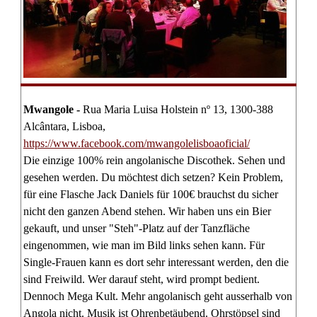
Mwangole -
Rua Maria Luisa Holstein nº 13, 1300-388
Alcântara, Lisboa,
https://www.facebook.com/mwangolelisboaoficial/
Die einzige 100% rein angolanische Discothek. Sehen und
gesehen werden. Du möchtest dich setzen? Kein Problem,
für eine Flasche Jack Daniels für 100€ brauchst du sicher
nicht den ganzen Abend stehen. Wir haben uns ein Bier
gekauft, und unser "Steh"-Platz auf der Tanzfläche
eingenommen, wie man im Bild links sehen kann. Für
Single-Frauen kann es dort sehr interessant werden, den die
sind Freiwild. Wer darauf steht, wird prompt bedient.
Dennoch Mega Kult. Mehr angolanisch geht ausserhalb von
Angola
nicht. Musik ist Ohrenbetäubend. Ohrstöpsel sind