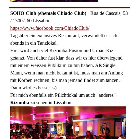
SOHO-Club (ehemals Chiado-Club) -
Rua de Cascais, 53
/ 1300-260 Lissabon
https://www.facebook.com/ChiadoClub/
Tagsüber ein exclusives Restaurant, verwandelt es sich
abends in ein Tanzlokal.
Hier wird auch viel Kizomba-Fusion und Urban-Kiz
getanzt. Von daher fast klar, dass wir es hier überwiegend
mit einem weissen Publikum zu tun haben. Als Single-
Mann, wenn man nicht bekannt ist, muss man am Anfang
mit Körben rechnen, bis man jemand findet zum tanzen.
Dann wird es besser. :-)
Für mich ebenfalls ein Pflichtlokal um auch "anderes"
Kizomba
zu sehen in Lissabon.