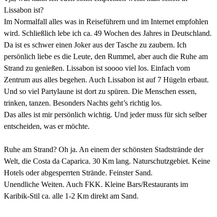
Lissabon ist?
Im Normalfall alles was in Reiseführern und im Internet empfohlen
wird. Schließlich lebe ich ca. 49 Wochen des Jahres in Deutschland.
Da ist es schwer einen Joker aus der Tasche zu zaubern. Ich
persönlich liebe es die Leute, den Rummel, aber auch die Ruhe am
Strand zu genießen. Lissabon ist soooo viel los. Einfach vom
Zentrum aus alles begehen. Auch Lissabon ist auf 7 Hügeln erbaut.
Und so viel Partylaune ist dort zu spüren. Die Menschen essen,
trinken, tanzen. Besonders Nachts geht’s richtig los.
Das alles ist mir persönlich wichtig. Und jeder muss für sich selber
entscheiden, was er möchte.
Ruhe am Strand? Oh ja. An einem der schönsten Stadtstrände der
Welt, die Costa da Caparica. 30 Km lang. Naturschutzgebiet. Keine
Hotels oder abgesperrten Strände. Feinster Sand.
Unendliche Weiten. Auch FKK. Kleine Bars/Restaurants im
Karibik-Stil ca. alle 1-2 Km direkt am Sand.