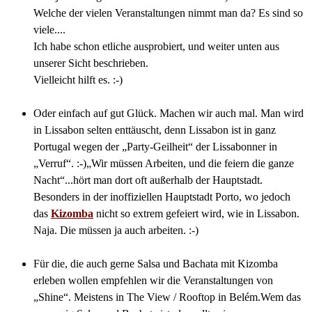
Welche der vielen Veranstaltungen nimmt man da? Es sind so
viele....
Ich habe schon etliche ausprobiert, und weiter unten aus
unserer Sicht beschrieben.
Vielleicht hilft es. :-)
Oder einfach auf gut Glück. Machen wir auch mal. Man wird
in Lissabon selten enttäuscht, denn Lissabon ist in ganz
Portugal wegen der „Party-Geilheit“ der Lissabonner in
„Verruf“. :-)„Wir müssen Arbeiten, und die feiern die ganze
Nacht“...hört man dort oft außerhalb der Hauptstadt.
Besonders in der inoffiziellen Hauptstadt Porto, wo jedoch
das
Kizomba
nicht so extrem gefeiert wird, wie in Lissabon.
Naja. Die müssen ja auch arbeiten. :-)
Für die, die auch gerne Salsa und Bachata mit Kizomba
erleben wollen empfehlen wir die Veranstaltungen von
„Shine“. Meistens in The View / Rooftop in Belém.Wem das