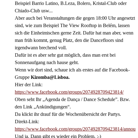
Beispiel Barrio Latino, B.Leza, Bolero, Kristal-Club oder
Chiado-Club usw...
Aber auch bei Veranstaltungen die gegen 18:00 Uhr angesetzt
sind, wie zum Beispiel The View Rooftop in Belém, lassen
sich die Einheimischen gerne Zeit. Dafür hat man aber, wenn
man früh kommt, genug Platz, den die Dancefloors sind
irgendwann brechend voll.
Dafür ist es aber sehr gut möglich, dass man erst bei
Sonnenaufgang nach hause geht.
Wenn wir dort sind, schaue ich als erstes auf die Facebook-
Gruppe
Kizomba@Lisboa.
Hier der Link:
https://www.facebook.com/groups/2074928709423814/
Oben seht Ihr „Agenda de Dança / Dance Schedule”. Bzw.
den Link „Ankündigungen“.
Da klickt ihr drauf für die Wochenübersicht der Partys.
Direkt-Link:
https://www.facebook.com/groups/2074928709423814/announ
Und ja. Dann gibt es wieder ein Problem. :-)