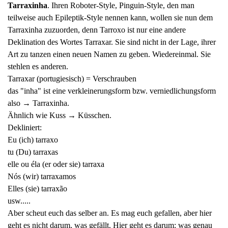
Tarraxinha
. Ihren Roboter-Style, Pinguin-Style, den man
teilweise auch Epileptik-Style nennen kann, wollen sie nun dem
Tarraxinha zuzuorden, denn Tarroxo ist nur eine andere
Deklination des Wortes Tarraxar. Sie sind nicht in der Lage, ihrer
Art zu tanzen einen neuen Namen zu geben. Wiedereinmal. Sie
stehlen es anderen.
Tarraxar (portugiesisch) = Verschrauben
das "inha" ist eine verkleinerungsform bzw. verniedlichungsform
also → Tarraxinha.
Ähnlich wie Kuss → Küsschen.
Dekliniert:
Eu (ich) tarraxo
tu (Du) tarraxas
elle ou éla (er oder sie) tarraxa
Nós (wir) tarraxamos
Elles (sie) tarraxão
usw.....
Aber scheut euch das selber an. Es mag euch gefallen, aber hier
geht es nicht darum, was gefällt. Hier geht es darum: was genau