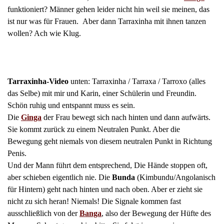
funktioniert? Männer gehen leider nicht hin weil sie meinen, das
ist nur was für Frauen. Aber dann Tarraxinha mit ihnen tanzen
wollen?
Ach wie Klug.
Tarraxinha-Video
unten: Tarraxinha / Tarraxa / Tarroxo (alles
das Selbe) mit mir und Karin, einer Schülerin und Freundin.
Schön ruhig und entspannt muss es sein.
Die
Ginga
der Frau bewegt sich nach hinten und dann aufwärts.
Sie kommt zurück zu einem Neutralen Punkt. Aber die
Bewegung geht niemals von diesem neutralen Punkt in Richtung
Penis.
Und der Mann führt dem entsprechend, Die Hände stoppen oft,
aber schieben eigentlich nie. Die
Bunda
(Kimbundu/Angolanisch
für Hintern) geht nach hinten und nach oben. Aber er zieht sie
nicht zu sich heran! Niemals! Die Signale kommen fast
ausschließlich von der
Banga
, also der Bewegung der Hüfte des