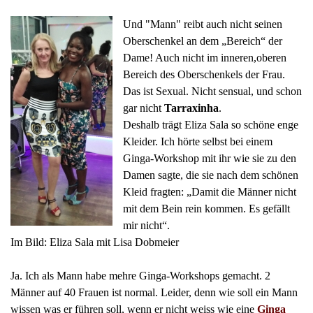
Und "Mann" reibt auch nicht seinen
Oberschenkel an dem „Bereich“ der
Dame! Auch nicht im inneren,oberen
Bereich des Oberschenkels der Frau.
Das ist Sexual. Nicht sensual, und schon
gar nicht
Tarraxinha
.
Deshalb trägt Eliza Sala so schöne enge
Kleider. Ich hörte selbst bei einem
Ginga-Workshop mit ihr wie sie zu den
Damen sagte, die sie nach dem schönen
Kleid fragten: „Damit die Männer nicht
mit dem Bein rein kommen. Es gefällt
mir nicht“.
Im Bild: Eliza Sala mit Lisa Dobmeier
Ja. Ich als Mann habe mehre Ginga-Workshops gemacht. 2
Männer auf 40 Frauen ist normal. Leider, denn wie soll ein Mann
wissen was er führen soll, wenn er nicht weiss wie eine
Ginga