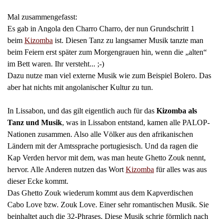
Mal zusammengefasst:
Es gab in Angola den Charro Charro, der nun Grundschritt 1
beim
Kizomba
ist. Diesen Tanz zu langsamer Musik tanzte man
beim Feiern erst später zum Morgengrauen hin, wenn die „alten“
im Bett waren. Ihr versteht... ;-)
Dazu nutze man viel externe Musik wie zum Beispiel Bolero.
Das
aber hat nichts mit angolanischer Kultur zu tun.
In Lissabon, und das gilt eigentlich auch für das
Kizomba als
Tanz und Musik
, was in Lissabon entstand, kamen alle PALOP-
Nationen zusammen. Also alle Völker aus den afrikanischen
Ländern mit der Amtssprache portugiesisch. Und da ragen die
Kap Verden hervor mit dem, was man heute Ghetto Zouk nennt,
hervor. Alle Anderen nutzen das Wort
Kizomba
für alles was aus
dieser Ecke kommt.
Das Ghetto Zouk wiederum kommt aus dem Kapverdischen
Cabo Love bzw. Zouk Love. Einer sehr romantischen Musik. Sie
beinhaltet auch die 32-Phrases. Diese Musik schrie förmlich nach