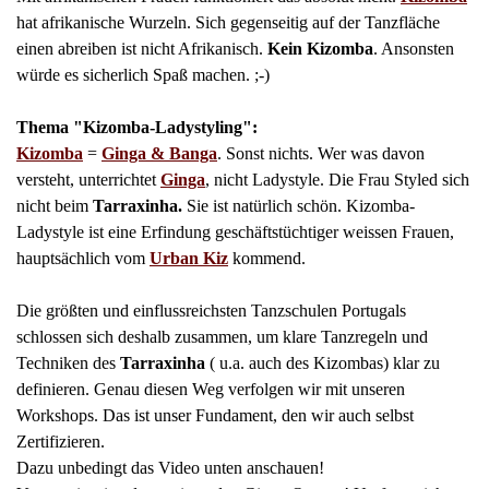
hat afrikanische Wurzeln. Sich gegenseitig auf der Tanzfläche
einen abreiben ist nicht Afrikanisch.
Kein Kizomba
. Ansonsten
würde es sicherlich Spaß machen. ;-)
Thema "Kizomba-Ladystyling":
Kizomba
=
Ginga & Banga
. Sonst nichts. Wer was davon
versteht, unterrichtet
Ginga
, nicht Ladystyle. Die Frau Styled sich
nicht beim
Tarraxinha.
Sie ist natürlich schön. Kizomba-
Ladystyle ist eine Erfindung geschäftstüchtiger weissen Frauen,
hauptsächlich vom
Urban Kiz
kommend.
Die größten und einflussreichsten Tanzschulen Portugals
schlossen sich deshalb zusammen, um klare Tanzregeln und
Techniken des
Tarraxinha
( u.a. auch des Kizombas) klar zu
definieren. Genau diesen Weg verfolgen wir mit unseren
Workshops. Das ist unser Fundament, den wir auch selbst
Zertifizieren.
Dazu unbedingt das Video unten anschauen!