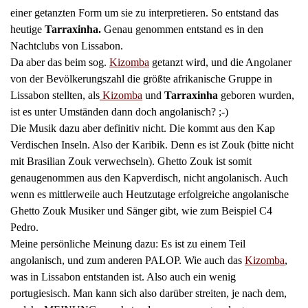
einer getanzten Form um sie zu interpretieren. So entstand das
heutige
Tarraxinha.
Genau genommen entstand es in den
Nachtclubs von Lissabon.
Da aber das beim sog.
Kizomba
getanzt wird, und die Angolaner
von der Bevölkerungszahl die größte afrikanische Gruppe in
Lissabon stellten, als
Kizomba
und
Tarraxinha
geboren wurden,
ist es unter Umständen dann doch angolanisch? ;-)
Die Musik dazu aber definitiv nicht. Die kommt aus den Kap
Verdischen Inseln. Also der Karibik. Denn es ist Zouk (bitte nicht
mit Brasilian Zouk verwechseln). Ghetto Zouk ist somit
genaugenommen aus den Kapverdisch, nicht angolanisch. Auch
wenn es mittlerweile auch Heutzutage erfolgreiche angolanische
Ghetto Zouk Musiker und Sänger gibt, wie zum Beispiel C4
Pedro.
Meine persönliche Meinung dazu: Es ist zu einem Teil
angolanisch, und zum anderen PALOP. Wie auch das
Kizomba
,
was in Lissabon entstanden ist. Also auch ein wenig
portugiesisch. Man kann sich also darüber streiten, je nach dem,