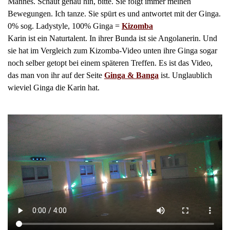
Mannes. Schaut genau hin, bitte. Sie folgt immer meinen
Bewegungen. Ich tanze. Sie spürt es und antwortet mit der Ginga.
0% sog. Ladystyle, 100% Ginga =
Kizomba
Karin ist ein Naturtalent. In ihrer Bunda ist sie Angolanerin. Und
sie hat im Vergleich zum Kizomba-Video unten ihre Ginga sogar
noch selber getopt bei einem späteren Treffen. Es ist das Video,
das man von ihr auf der Seite
Ginga & Banga
ist. Unglaublich
wieviel Ginga die Karin hat.