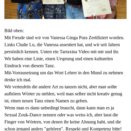
Bild oben:
Mit Freude sind wir von Vanessa Ginga Pura Zertifiziert worden.
Links Chalie Lu, die Vanessa assestiert hat, und wir seit Jahren
persönlich kennen. Unten ein Tarraxina Video mit mir und ihr.
Wir haben eine Linie, einen Ursprung und einen kulturelen
Eindruck von diesem Tanz.
Mit-Vorrausetzung um das Wort Lehrer in den Mund zu nehmen
denke ich mal.
Wir verteufeln die andere Art zu tanzen nicht, aber man sollte
aufhören Wörter zu stehlen, weil man selber nicht kreativ genug
ist, einen neuen Tanz einen Namen zu geben.
Wenn man es dann unbedingt braucht, dann kann man es ja
Sexual Zouk-Dance nennen oder was weiss ich, aber lasst die
Finger von Wörtern, von denen ihr keine Ahnung habt, und die
schon jemand anders "gehören". Respekt und Kompetenz bitte!