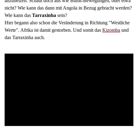
anzuheizen. Schaut doch aus wie Bums-Bewegungen, oder etwa
nicht? Wie kann das dann mit Angola in Bezug gebracht werden?
Wie kann das
Tarraxinha
sein?
Hier begann also schon die Veränderung in Richtung "Westliche
Werte". Afrika ist damit gestorben. Und somit das
Kizomba
und
das Tarraxinha auch.