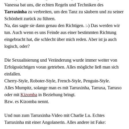
Vanessa bat uns, die echten Regeln und Techniken des
Tarraxinha
zu verbreiten, um den Tanz zu säubern und zu seiner
Schönheit zurück zu führen.
Na, das sagte sie dann genau den Richtigen. :-) Das werden wir
tun. Auch wenn es uns Feinde aus einer bestimmten Richtung
eingebracht hat, die schlecht über mich reden. Aber ist ja auch
logisch, oder?
Die Sexualisierung und Veränderung wurde immer weiter von
Erfolgssüchtigen voran getrieben. Alles mögliche ließ man sich
einfallen.
Cherry-Style, Roboter-Style, French-Style, Penguin-Style.
Alles Mumpitz, solange man es mit Tarraxinha, Tarraxa, Tarraxo
oder mit
Kizomba
in Beziehung bringt.
Bzw. es Kizomba nennt.
Und nun zum Tarraxinha-Video mit Charlie Lu. Echtes
Tarraxinha mit einer Angolanerin. Alles andere ist Fake: